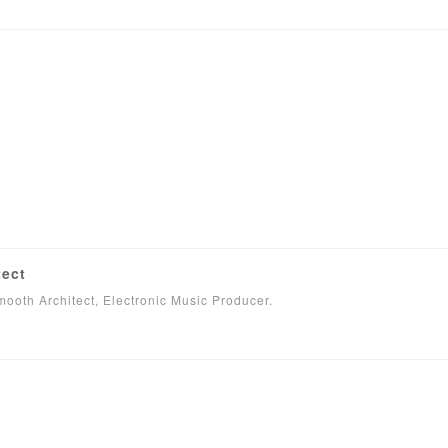
tect
ooth Architect, Electronic Music Producer.