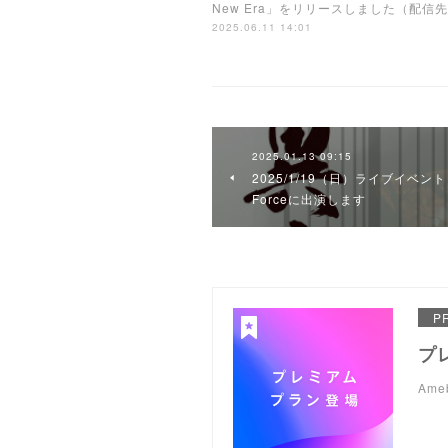
New Era」をリリースしました（配信先U
2025.06.11 14:01
2025.01.13 09:15
2025/1/19（日）ライブイベント「
Forceに出演します
P
プ
Am