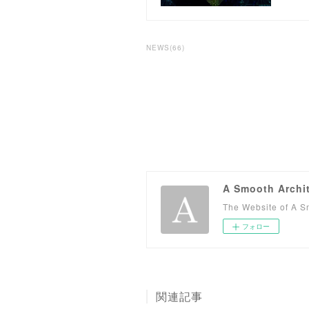
NEWS
(
66
)
A Smooth Archi
The Website of A Sm
フォロー
関連記事