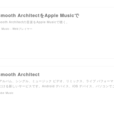
Smooth ArchitectをApple Musicで
mooth Architectの音楽をApple Musicで聴く。
e Music - Webプレイヤー
Smooth Architect
アルバム、シングル、ミュージック ビデオ、リミックス、ライブ パフォー
だける新しいサービスです。Android デバイス、iOS デバイス、パソコン
ube Music