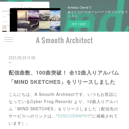
Ameba Owndで
あなただけのホームページやブログをつ
くろう
今すぐ試す
A Smooth Architect
2025.09.20 11:06
配信曲数、100曲突破！ 全12曲入りアルバム
「MIND SKETCHES」をリリースしました
こんにちは、A Smooth Architectです。いつもお世話に
なっているCyber Frog Recordz より、12曲入りアルバ
ム「MIND SKETCHES」をリリースしました（配信先の
サービスへのリンクは、"
DISCOGRAPHY
"に掲載されて
います）。