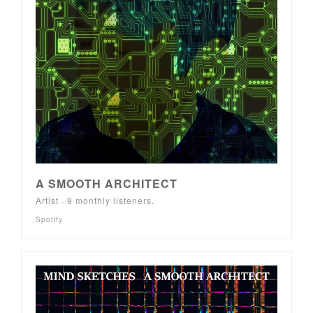
A SMOOTH ARCHITECT
Artist · 9 monthly listeners.
Spotify