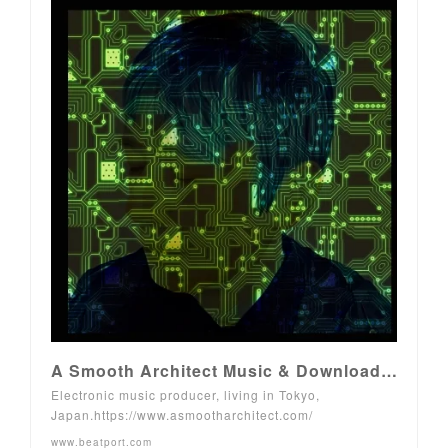
A Smooth Architect Music & Downloads on Beatport
Electronic music producer, living in Tokyo,
Japan.https://www.asmootharchitect.com/
www.beatport.com