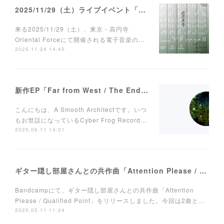
2025/11/29（土）ライブイベント「寂不異音特別編 FM音源会」at 高円寺 Oriental Forceに出演します
来る2025/11/29（土）、東京・高円寺
Oriental Forceにて開催される電子音楽の…
2025.11.24 14:40
新作EP「Far from West / The End of New Era」をリリースしました
こんにちは、A Smooth Architectです。いつ
もお世話になっているCyber Frog Record…
2025.06.11 14:01
ギター隠し部屋さんとの共作曲「Attention Please / Qualified Point」をリリースしました
Bandcampにて、ギター隠し部屋さんとの共作曲「Attention
Please / Qualified Point」をリリースしました。今回は2曲と…
2025.05.11 11:24