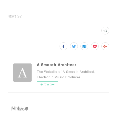
NEWS
(
66
)
A Smooth Architect
The Website of A Smooth Architect,
Electronic Music Producer.
フォロー
関連記事