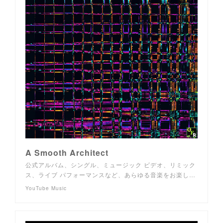
A Smooth Architect
公式アルバム、シングル、ミュージック ビデオ、リミック
ス、ライブ パフォーマンスなど、あらゆる音楽をお楽し…
YouTube Music