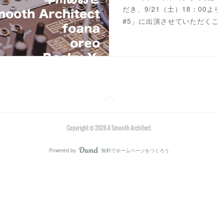
だき、9/21（土）18：00より
#5」に出演させていただくこと
Copyright ©
2026
A Smooth Architect
.
Powered by
無料でホームページをつくろう
AmebaOwnd