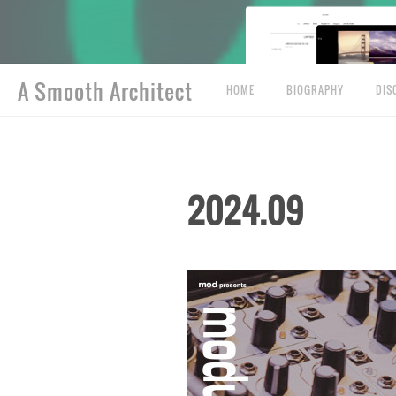
A Smooth Architect
HOME
BIOGRAPHY
DIS
2024
.
09