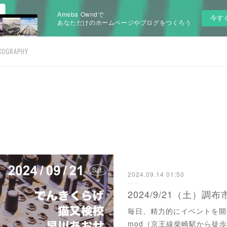
Ameba Owndで
今す
あなただけのホームページやブログをつくろう
COGRAPHY
2024.09.14 01:50
毎日、精力的にイベントを開催し
mod（京王線柴崎駅から徒